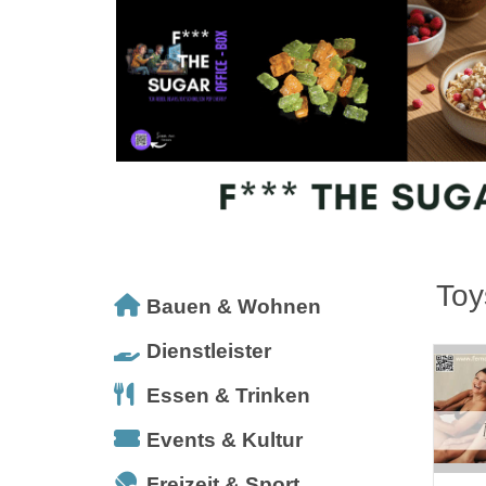
Toy
Bauen & Wohnen
Dienstleister
Essen & Trinken
Events & Kultur
Freizeit & Sport