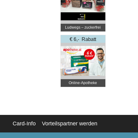
Ludwegs – zuckerfrei
leben
€ 6,- Rabatt
Online‑Apotheke
Card-Info
Vorteilspartner werden