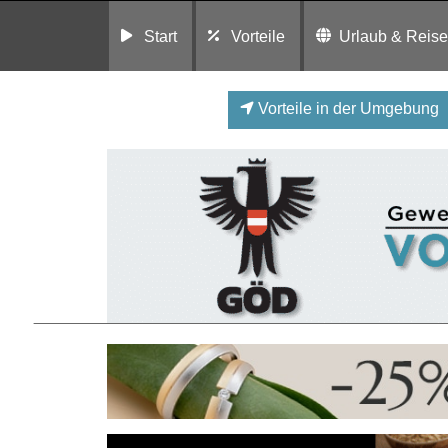
Start
Vorteile
Urlaub & Reis
Vorteile in der Umgebung