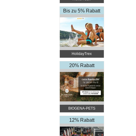
Bis zu 5% Rabatt
HolidayTrex
20% Rabatt
BIOGENA-PETS
12% Rabatt