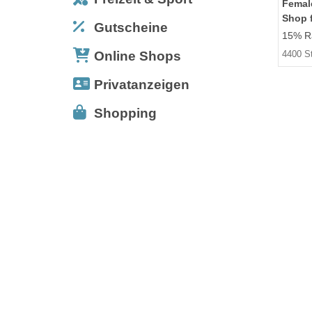
Femal
Shop f
Gutscheine
15% Ra
Online Shops
4400 S
Privatanzeigen
Shopping