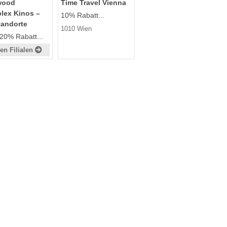
wood
Time Travel Vienna
lex Kinos –
10% Rabatt...
tandorte
1010 Wien
 20% Rabatt...
en Filialen