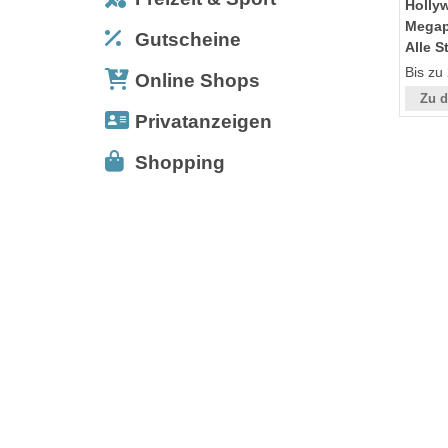
Holly
Megap
Gutscheine
Alle S
Bis zu
Online Shops
Zu d
Privatanzeigen
Shopping