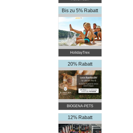
Bis zu 5% Rabatt
HolidayTrex
20% Rabatt
BIOGENA-PETS
12% Rabatt