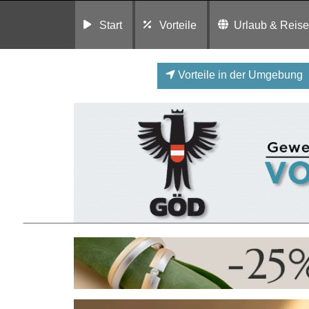
Start
Vorteile
Urlaub & Reis
Vorteile in der Umgebung