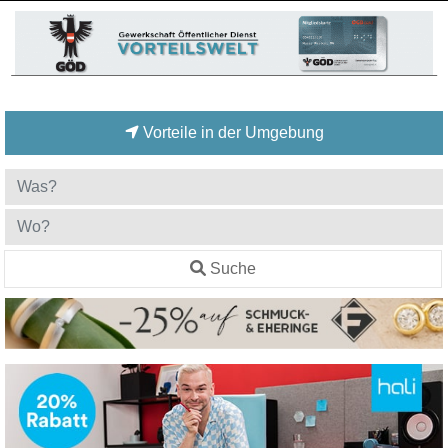
Vorteile in der Umgebung
Suche