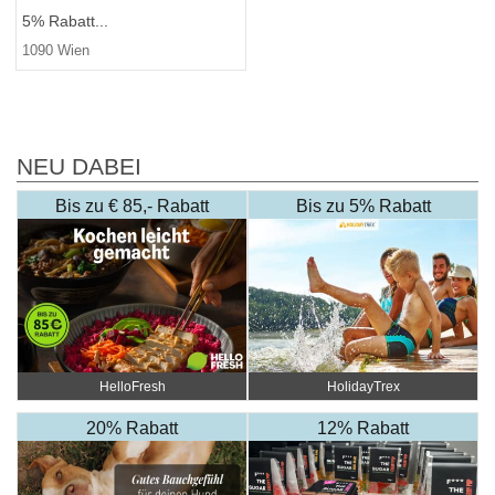
5% Rabatt...
1090 Wien
NEU DABEI
Bis zu € 85,- Rabatt
Bis zu 5% Rabatt
HelloFresh
HolidayTrex
20% Rabatt
12% Rabatt