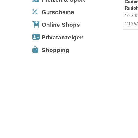
Garte
Rudol
Gutscheine
10% Ra
Online Shops
1110 W
Privatanzeigen
Shopping