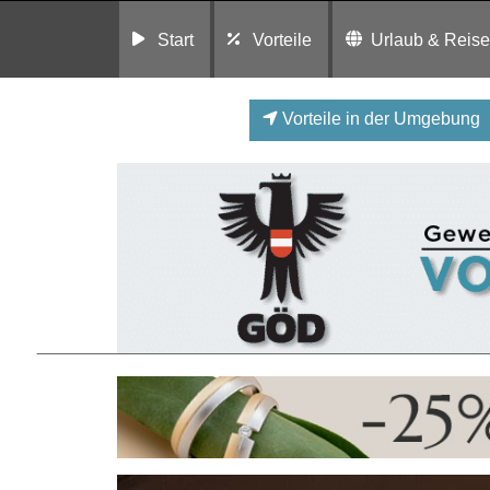
Start
Vorteile
Urlaub & Reis
Vorteile in der Umgebung