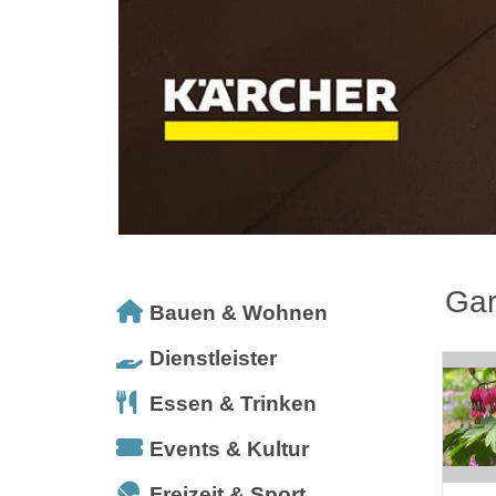
Gar
Bauen & Wohnen
Dienstleister
Essen & Trinken
Events & Kultur
Freizeit & Sport