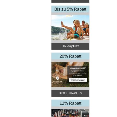
Bis zu 5% Rabatt
HolidayTrex
20% Rabatt
BIOGENA-PETS
12% Rabatt