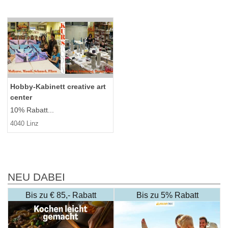
Hobby-Kabinett creative art
center
10% Rabatt...
4040 Linz
NEU DABEI
Bis zu € 85,- Rabatt
Bis zu 5% Rabatt