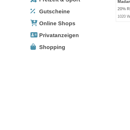
Madam
20% Ra
Gutscheine
1020 W
Online Shops
Privatanzeigen
Shopping