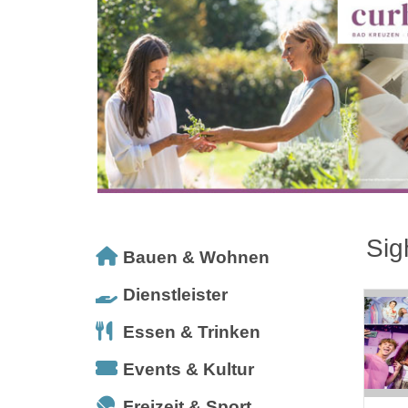
Sig
Bauen & Wohnen
Dienstleister
Essen & Trinken
Events & Kultur
Freizeit & Sport