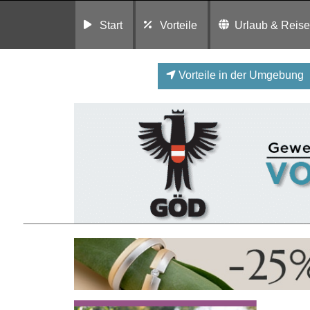
Start
Vorteile
Urlaub & Reis
Vorteile in der Umgebung