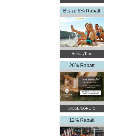
Bis zu 5% Rabatt
HolidayTrex
20% Rabatt
BIOGENA-PETS
12% Rabatt