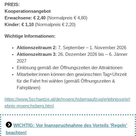
PREIS:
Kooperationsangebot
Erwachsene: € 2,40
(Normalpreis € 4,80)
Kinder: € 1,10
(Normalpreis € 2,20)
Wichtige Informationen:
Aktionszeitraum 2:
7. September – 1. November 2026
Aktionszeitraum 3:
26. Dezember 2026 bis – 6. Jänner
2027
Einlösung gemäß der Öffnungszeiten der Attraktionen
Mitarbeiter:innen können den gewünschten Tag+Uhrzeit
für die Fahrt frei wählen (gemäß Öffnungszeiten &
Fahrplänen)
https://www.5schaetze.at/de/moenchsbergaufzug/erlebnisse/erl
ebnis-moenchsberg.html
WICHTIG: Vor Inanspruchnahme des Vorteils ‘Regeln’
beachten!