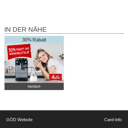
IN DER NÄHE
30% Rabatt
Melitta®
GÖD Website
Card-Info