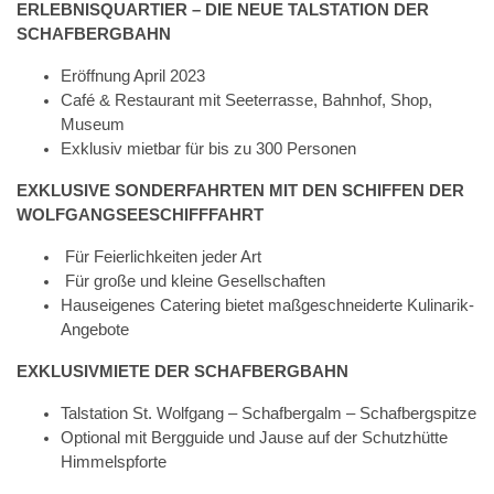
ERLEBNISQUARTIER – DIE NEUE TALSTATION DER
SCHAFBERGBAHN
Eröffnung April 2023
Café & Restaurant mit Seeterrasse, Bahnhof, Shop,
Museum
Exklusiv mietbar für bis zu 300 Personen
EXKLUSIVE SONDERFAHRTEN MIT DEN SCHIFFEN DER
WOLFGANGSEESCHIFFFAHRT
Für Feierlichkeiten jeder Art
Für große und kleine Gesellschaften
Hauseigenes Catering bietet maßgeschneiderte Kulinarik-
Angebote
EXKLUSIVMIETE DER SCHAFBERGBAHN
Talstation St. Wolfgang – Schafbergalm – Schafbergspitze
Optional mit Bergguide und Jause auf der Schutzhütte
Himmelspforte