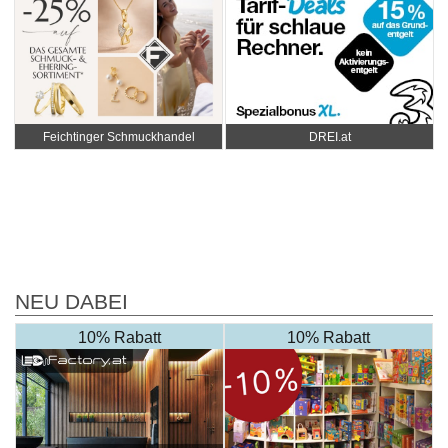
Feichtinger Schmuckhandel
DREI.at
Zentrale
NEU DABEI
10% Rabatt
10% Rabatt