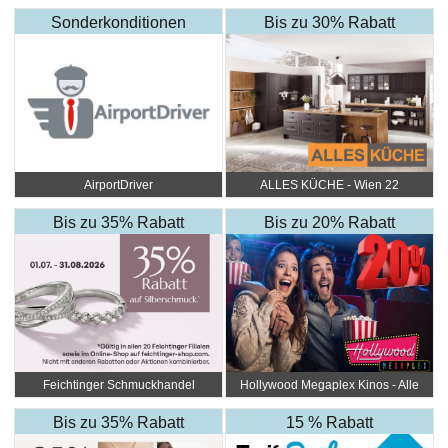
Sonderkonditionen
Bis zu 30% Rabatt
AirportDriver
ALLES KÜCHE - Wien 22
Bis zu 35% Rabatt
Bis zu 20% Rabatt
Feichtinger Schmuckhandel
Hollywood Megaplex Kinos - Alle
Zentrale
Standorte
Bis zu 35% Rabatt
15 % Rabatt