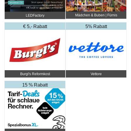
Mädchen & Buben | Fürnis
LEDFactory
€ 5,- Rabatt
5% Rabatt
Burgl's Reformkost
Vettore
15 % Rabatt