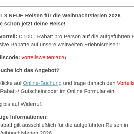
 3 NEUE Reisen für die Weihnachtsferien 2026
 schon jetzt deine Reise!
vorteil:
€ 100,- Rabatt pro Person auf die aufgeführten 
sive Rabatte auf unsere weltweiten Erlebnisreisen!
ilscode:
vorteilswelten2026
buche ich das Angebot?
Klicke auf
Online-Buchung
und trage danach den
Vortei
„Rabatt-/ Gutscheincode“ im Online Formular ein.
g
bis auf Widerruf.
ige Informationen:
abatt gilt ausschließlich für die aufgeführten Reisen in
eihnachtsferien 2026.