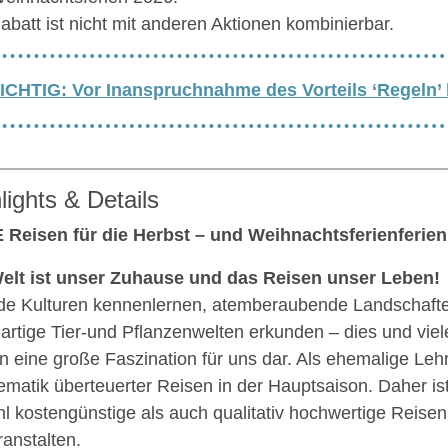
abatt ist nicht mit anderen Aktionen kombinierbar.
ICHTIG: Vor Inanspruchnahme des Vorteils ‘Regeln’
lights & Details
Reisen für die Herbst – und Weihnachtsferienferien
elt ist unser Zuhause und das Reisen unser Leben!
e Kulturen kennenlernen, atemberaubende Landschaft
gartige Tier-und Pflanzenwelten erkunden – dies und viele
n eine große Faszination für uns dar. Als ehemalige Leh
ematik überteuerter Reisen in der Hauptsaison. Daher ist
l kostengünstige als auch qualitativ hochwertige Reisen
ranstalten.