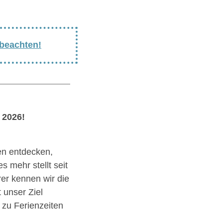
 beachten!
 2026!
en entdecken,
s mehr stellt seit
rer kennen wir die
 unser Ziel
 zu Ferienzeiten