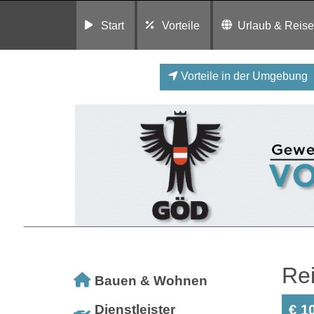
Start
Vorteile
Urlaub & Reis
Vorteile in der Umgebung
Rei
Bauen & Wohnen
Dienstleister
€ 1