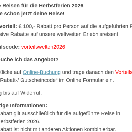
 Reisen für die Herbstferien 2026
 schon jetzt deine Reise!
vorteil:
€ 100,- Rabatt pro Person auf die aufgeführten 
sive Rabatte auf unsere weltweiten Erlebnisreisen!
ilscode:
vorteilswelten2026
buche ich das Angebot?
Klicke auf
Online-Buchung
und trage danach den
Vortei
„Rabatt-/ Gutscheincode“ im Online Formular ein.
g
bis auf Widerruf.
ige Informationen:
abatt gilt ausschließlich für die aufgeführte Reise in
erbstferien 2026.
abatt ist nicht mit anderen Aktionen kombinierbar.