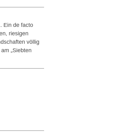
. Ein de facto
en, riesigen
schaften völlig
s am „Siebten