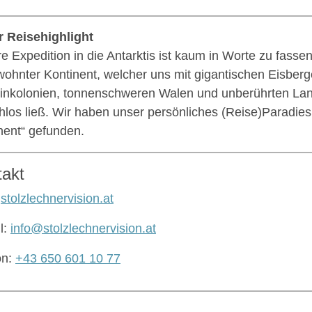
 Reisehighlight
e Expedition in die Antarktis ist kaum in Worte zu fassen
ohnter Kontinent, welcher uns mit gigantischen Eisberg
inkolonien, tonnenschweren Walen und unberührten Land
hlos ließ. Wir haben unser persönliches (Reise)Paradie
nent“ gefunden.
takt
:
stolzlechnervision.at
l:
info@stolzlechnervision.at
on:
+43 650 601 10 77